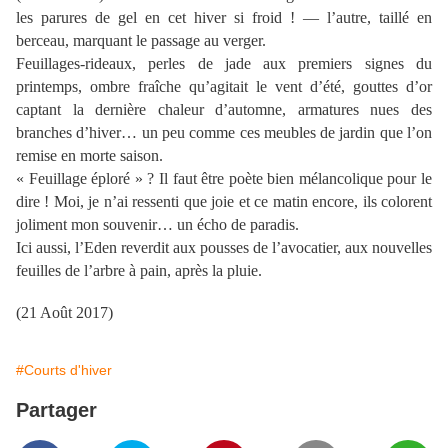
les parures de gel en cet hiver si froid ! — l’autre, taillé en
berceau, marquant le passage au verger.
Feuillages-rideaux, perles de jade aux premiers signes du
printemps, ombre fraîche qu’agitait le vent d’été, gouttes d’or
captant la dernière chaleur d’automne, armatures nues des
branches d’hiver… un peu comme ces meubles de jardin que l’on
remise en morte saison.
« Feuillage éploré » ? Il faut être poète bien mélancolique pour le
dire ! Moi, je n’ai ressenti que joie et ce matin encore, ils colorent
joliment mon souvenir… un écho de paradis.
Ici aussi, l’Eden reverdit aux pousses de l’avocatier, aux nouvelles
feuilles de l’arbre à pain, après la pluie.
(21 Août 2017)
#Courts d'hiver
Partager