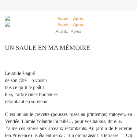
Avant... Après
UN SAULE EN MA MÉMOIRE
Le saule élagué
de son côté – o voisin
fais ce qu’il te plaît !
hier, l’arbre rince-bouteilles
retombant en souvenir
C’est un saule crevette (pousses roses au printemps) mitoyen, en
Vendée. L’amie Yolande l’a taillé… pour vos haïkus, dit-elle.
J’aime ces arbres aux arceaux retombants. Au jardin de Pierrerue
(en Provence) ils étaient deux : l’un ombrageant la terrasse — Oh