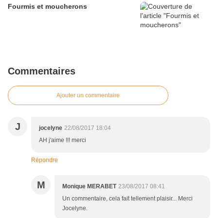
Fourmis et moucherons
Commentaires
Ajouter un commentaire
J
jocelyne
22/08/2017 18:04
AH j'aime !!! merci
Répondre
M
Monique MERABET
23/08/2017 08:41
Un commentaire, cela fait tellement plaisir... Merci
Jocelyne.