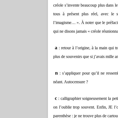
créole s’invente beaucoup plus dans le v
tous à présent plus réel, avec le su
l’imagisme… ». À noter que le préfacie
qui ne disons jamais « créole réunionna
a
: retour à l’origine, à la main qui t
plus de souvenirs que si j’avais mille a
n
: s’appliquer pour qu’il ne ressem
néant. Autocensure ?
c
: calligraphier soigneusement la peti
on l’oublie trop souvent. Enfin, JE l’
parenthèse : je ne trouve plus de carto