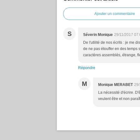
Ajouter un commentaire
S
Séverin Monique
29/11/2017 07
De l'utilité de nos écrits : je me 
de ne pas étouffer en des temps si
caractères assemblés, étrange, fl
Répondre
M
Monique MERABET
29/
La nécessité d'écrire. D'
veulent être et non paraît