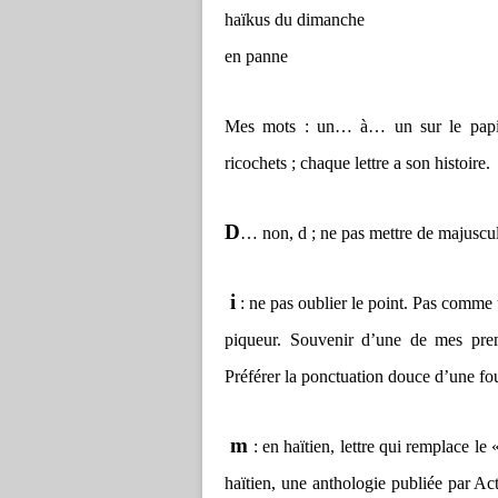
haïkus du dimanche
en panne
Mes mots : un… à… un sur le papi
ricochets ; chaque lettre a son histoire.
D
… non, d ; ne pas mettre de majuscu
i
: ne pas oublier le point. Pas comme 
piqueur. Souvenir d’une de mes premi
Préférer la ponctuation douce d’une fo
m
: en haïtien, lettre qui remplace l
haïtien, une anthologie publiée par Act