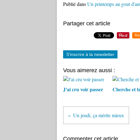
Publié dans
Un printemps au gout d'a
Partager cet article
Re
S'inscrire à la newsletter
Vous aimerez aussi :
J'ai cru voir passer
Cherche et tr
Un jeudi, ça mérite mieux
Commenter cet article