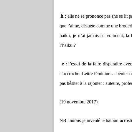
h
: elle ne se prononce pas (ne se lit 
que j’aime, désuète comme une broderie s
haïku, je n’ai jamais su vraiment, la 
l’haïku ?
e
: l’essai de la faire disparaître ave
s’accroche. Lettre féminine… bénie soit
pas hésiter à la rajouter : auteure, pro
(19 novembre 2017)
NB : aurais-je inventé le haïbun-acros