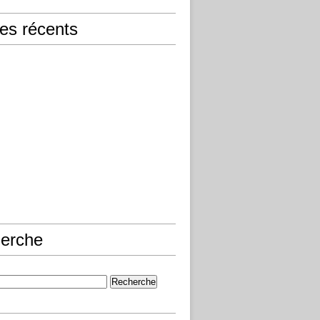
les récents
erche