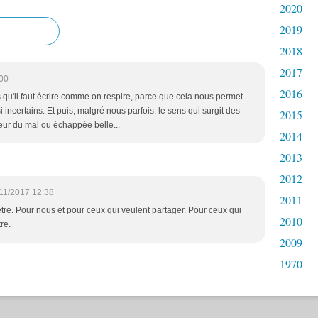
2020
2019
2018
2017
:00
2016
dis qu'il faut écrire comme on respire, parce que cela nous permet
 incertains. Et puis, malgré nous parfois, le sens qui surgit des
2015
eur du mal ou échappée belle...
2014
2013
2012
11/2017 12:38
2011
être. Pour nous et pour ceux qui veulent partager. Pour ceux qui
2010
re.
2009
1970