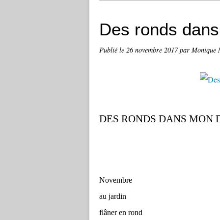
Des ronds dan
Publié le
26 novembre 2017
par Moniqu
DES RONDS DANS MON
Novembre
au jardin
flâner en rond