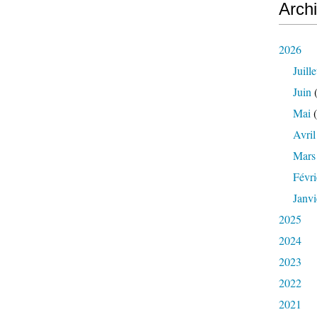
Arch
2026
Juille
Juin
(
Mai
(
Avril
Mars
Févri
Janvi
2025
2024
2023
2022
2021