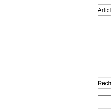
Artic
Rech