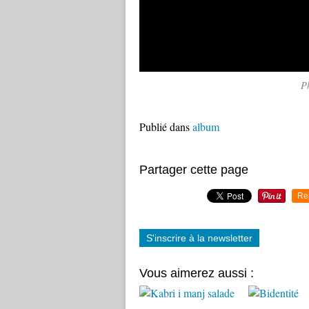
Ph
Publié dans
album
Partager cette page
Re
S'inscrire à la newsletter
Vous aimerez aussi :