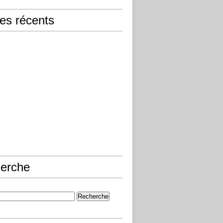
les récents
erche