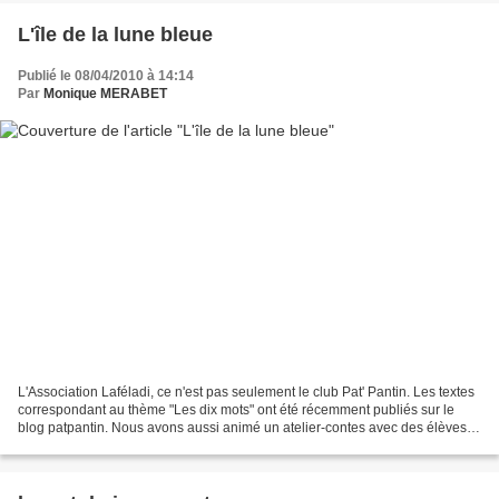
L'île de la lune bleue
Publié le 08/04/2010 à 14:14
Par
Monique MERABET
L'Association Laféladi, ce n'est pas seulement le club Pat' Pantin. Les textes
correspondant au thème "Les dix mots" ont été récemment publiés sur le
blog patpantin. Nous avons aussi animé un atelier-contes avec des élèves
de CM2. Les enfants, répartis...