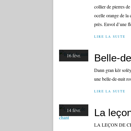
collier de pierres de
ocelle orange de la
près. Envol d’une fl
LIRE LA SUITE
Belle-de
16 févr.
Dann gran kër solèy 
une belle-de-nuit r
LIRE LA SUITE
La leço
14 févr.
LA LEÇON DE CHAN