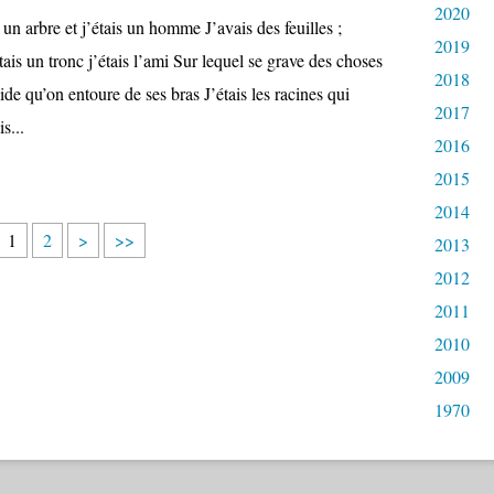
2020
 un arbre et j’étais un homme J’avais des feuilles ;
2019
étais un tronc j’étais l’ami Sur lequel se grave des choses
2018
olide qu’on entoure de ses bras J’étais les racines qui
2017
s...
2016
2015
2014
1
2
>
>>
2013
2012
2011
2010
2009
1970