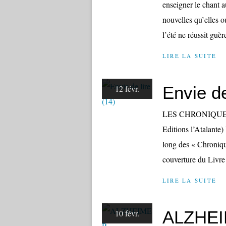
enseigner le chant au
nouvelles qu’elles o
l’été ne réussit guèr
LIRE LA SUITE
Envie de
12 févr.
LES CHRONIQUES 
Editions l’Atalante
long des « Chronique
couverture du Livre 
LIRE LA SUITE
ALZHE
10 févr.