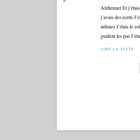
Alzheimer Et j’étais
j’avais des écrits J’
infinies J’étais le s
guident les pas J’étai
LIRE LA SUITE