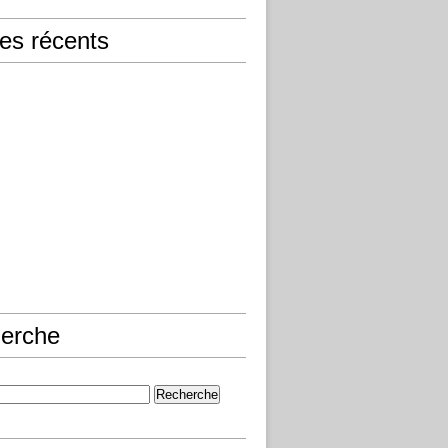
les récents
erche