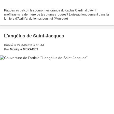
Pâques au balcon les couronnes orange du cactus Cardinal d'Avril
m'offriras-tu la dernière de tes plumes rouges? L'oiseau longuement dans la
lumière d'Avril j'ai du temps pour lui (Monique)
L'angélus de Saint-Jacques
Publié le 22/04/2011 à 00:44
Par
Monique MERABET