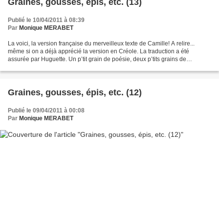
Graines, gousses, épis, etc. (13)
Publié le 10/04/2011 à 08:39
Par
Monique MERABET
La voici, la version française du merveilleux texte de Camille! A relire...
même si on a déjà apprécié la version en Créole. La traduction a été
assurée par Huguette. Un p’tit grain de poésie, deux p’tits grains de
fantaisie, trois p’tits grains de folie…d’utopie....
Graines, gousses, épis, etc. (12)
Publié le 09/04/2011 à 00:08
Par
Monique MERABET