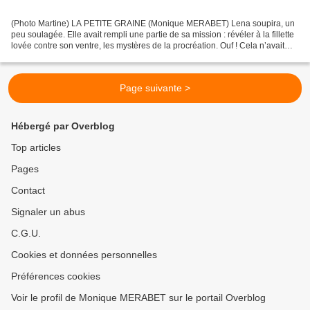
(Photo Martine) LA PETITE GRAINE (Monique MERABET) Lena soupira, un
peu soulagée. Elle avait rempli une partie de sa mission : révéler à la fillette
lovée contre son ventre, les mystères de la procréation. Ouf ! Cela n’avait
pas été facile pour elle d’aborder...
Page suivante >
Hébergé par Overblog
Top articles
Pages
Contact
Signaler un abus
C.G.U.
Cookies et données personnelles
Préférences cookies
Voir le profil de Monique MERABET sur le portail Overblog