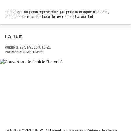
Le chat qui, au jardin repose rêve qu'il pond la mangue d'or. Amis,
craignons, entre autre chose de réveiller le chat qui dort.
La nuit
Publié le 27/01/2015 à 15:21
Par
Monique MERABET
LA NUIT COMME UN PORT La nuit, comme un port, Velours de silence,