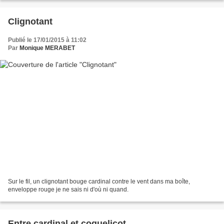
Clignotant
Publié le 17/01/2015 à 11:02
Par
Monique MERABET
Sur le fil, un clignotant bouge cardinal contre le vent dans ma boîte,
enveloppe rouge je ne sais ni d'où ni quand.
Entre cardinal et coquelicot