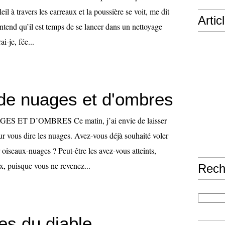
il à travers les carreaux et la poussière se voit, me dit
Artic
ntend qu’il est temps de se lancer dans un nettoyage
i-je, fée...
de nuages et d'ombres
 ET D’OMBRES Ce matin, j’ai envie de laisser
ur vous dire les nuages. Avez-vous déjà souhaité voler
 oiseaux-nuages ? Peut-être les avez-vous atteints,
x, puisque vous ne revenez...
Rech
es du diable