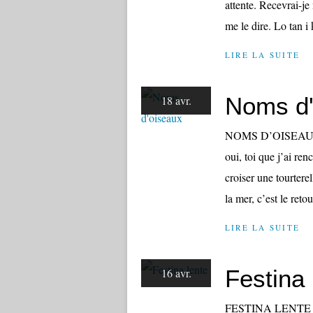
attente. Recevrai-j
me le dire. Lo tan i
LIRE LA SUITE
Noms d'
18 avr.
NOMS D’OISEAUX Ch
oui, toi que j’ai ren
croiser une tourtere
la mer, c’est le reto
LIRE LA SUITE
Festina 
16 avr.
FESTINA LENTE Rai 