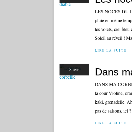
LES NOCES DU DIAB
pluie en même temps
les volets, ciel bleu
Soleil au réveil ! Ma
LIRE LA SUITE
Dans ma
8 avr.
DANS MA CORBEILLE
la cour Violine, ora
kaki, grenadelle. Ah
pas de saisons, ici ? 
LIRE LA SUITE