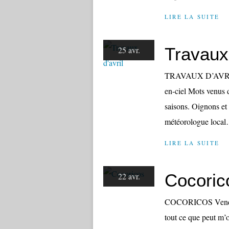
LIRE LA SUITE
Travaux 
25 avr.
TRAVAUX D’AVRIL Da
en-ciel Mots venus d
saisons. Oignons et
météorologue local… 
LIRE LA SUITE
Cocoric
22 avr.
COCORICOS Vendredi
tout ce que peut m’o