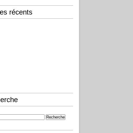
les récents
erche