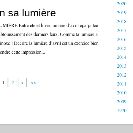
2020
n sa lumière
2019
2018
RE Entre été et hiver lumière d’avril éparpillée
2017
’éblouissement des derniers feux. Comme la lumière a
2016
noxe ! Décrire la lumière d’avril est un exercice bien
2015
endre cette impression...
2014
2013
2012
1
2
>
>>
2011
2010
2009
1970