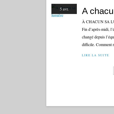
A chacu
5 avr.
À CHACUN SA LUMIÈ
Fin d’après-midi, l
changé depuis l’équi
difficile. Comment r
LIRE LA SUITE