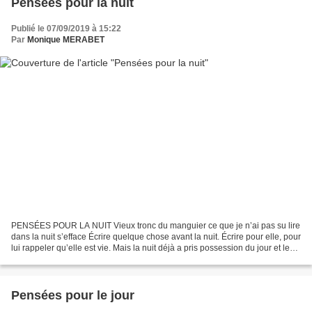
Pensées pour la nuit
Publié le 07/09/2019 à 15:22
Par
Monique MERABET
PENSÉES POUR LA NUIT Vieux tronc du manguier ce que je n’ai pas su lire
dans la nuit s’efface Écrire quelque chose avant la nuit. Écrire pour elle, pour
lui rappeler qu’elle est vie. Mais la nuit déjà a pris possession du jour et les
pensées s’éteignent....
Pensées pour le jour