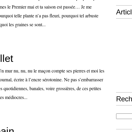
s le Premier mai et ta saison est passée… Je me
Artic
quoi telle plante n’a pas fleuri, pourquoi tel arbuste
uoi les graines se sont...
llet
r nu, nu, nu le maçon compte ses pierres et moi les
urnal, écrire à l’encre sérotonine. Ne pas s’embarrasser
es quotidiennes, banales, voire grossières, de ces petites
ces médiocres...
Rech
pain