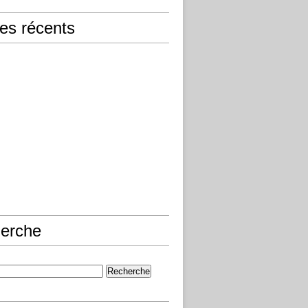
les récents
erche