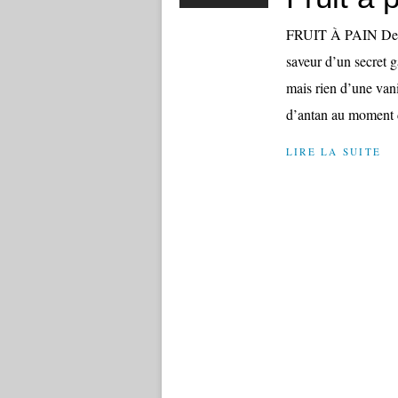
FRUIT À PAIN De l’a
saveur d’un secret 
mais rien d’une van
d’antan au moment 
LIRE LA SUITE