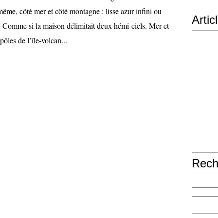
 même, côté mer et côté montagne : lisse azur infini ou
Artic
Comme si la maison délimitait deux hémi-ciels. Mer et
ôles de l’île-volcan...
Rech