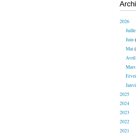
Arch
2026
Juille
Juin
(
Mai
(
Avril
Mars
Févri
Janvi
2025
2024
2023
2022
2021