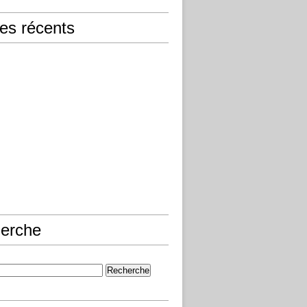
les récents
erche