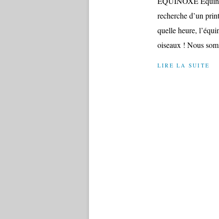
ÉQUINOXE Équinoxe 
recherche d’un print
quelle heure, l’équi
oiseaux ! Nous som
LIRE LA SUITE