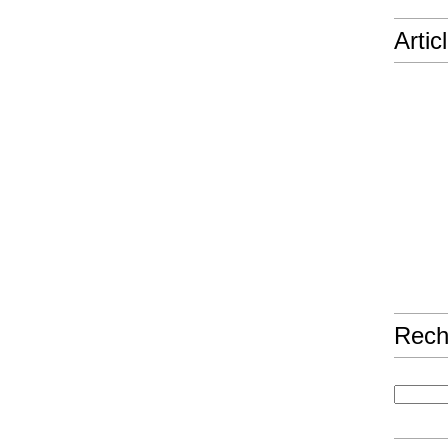
Artic
Rech