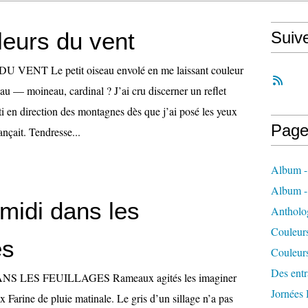
leurs du vent
Suiv
ENT Le petit oiseau envolé en me laissant couleur
eau — moineau, cardinal ? J’ai cru discerner un reflet
i en direction des montagnes dès que j’ai posé les yeux
Page
lançait. Tendresse...
Album -
Album 
midi dans les
Antholo
Couleur
es
Couleur
Des entra
S LES FEUILLAGES Rameaux agités les imaginer
Jornées
x Farine de pluie matinale. Le gris d’un sillage n’a pas