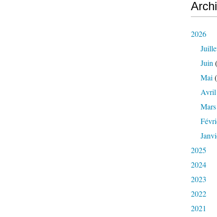
Arch
2026
Juille
Juin
(
Mai
(
Avril
Mars
Févri
Janvi
2025
2024
2023
2022
2021