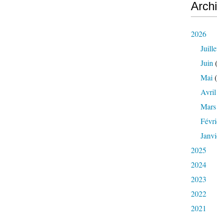
Arch
2026
Juille
Juin
(
Mai
(
Avril
Mars
Févri
Janvi
2025
2024
2023
2022
2021