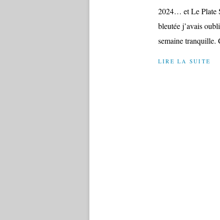
2024… et Le Plate Sa
bleutée j’avais oub
semaine tranquille. C
LIRE LA SUITE