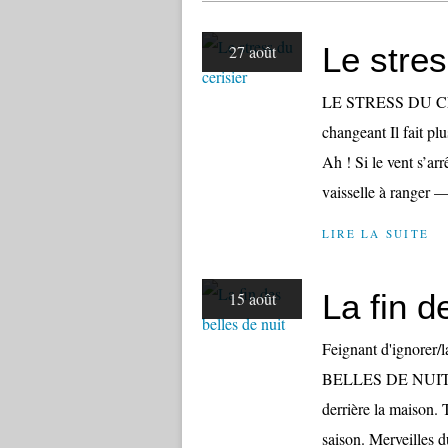
Le stres
27 août
LE STRESS DU CERIS
changeant Il fait plu
Ah ! Si le vent s’ar
vaisselle à ranger —
LIRE LA SUITE
La fin d
15 août
Feignant d'ignorer/
BELLES DE NUIT ? L
derrière la maison. 
saison. Merveilles d