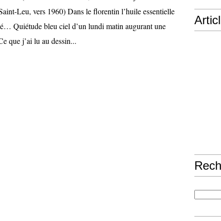
int-Leu, vers 1960) Dans le florentin l’huile essentielle
Artic
lié… Quiétude bleu ciel d’un lundi matin augurant une
e que j’ai lu au dessin...
Rech