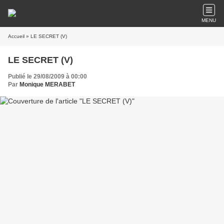
MENU
Accueil
» LE SECRET (V)
LE SECRET (V)
Publié le 29/08/2009 à 00:00
Par
Monique MERABET