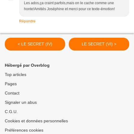
Les ados,ça craint parfois,mais on le cache comme une
honte!Amitiés Joséphine et merci pour ce texte-émotion!
Répondre
< LE SECRET (IV)
LE SECRET (VI) >
Hébergé par Overblog
Top articles
Pages
Contact
Signaler un abus
C.G.U.
Cookies et données personnelles
Préférences cookies