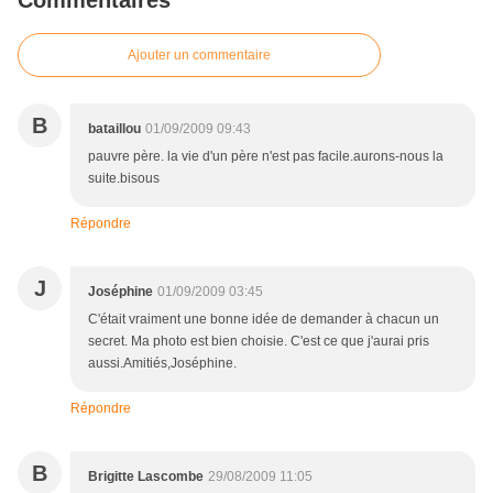
Commentaires
Ajouter un commentaire
B
bataillou
01/09/2009 09:43
pauvre père. la vie d'un père n'est pas facile.aurons-nous la
suite.bisous
Répondre
J
Joséphine
01/09/2009 03:45
C'était vraiment une bonne idée de demander à chacun un
secret. Ma photo est bien choisie. C'est ce que j'aurai pris
aussi.Amitiés,Joséphine.
Répondre
B
Brigitte Lascombe
29/08/2009 11:05