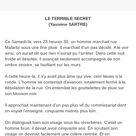
LE TERRIBLE SECRET
(Yasmine SARTRE)
Ce Samedi-là, vers 23 heures 30, un homme marchait rue
Malartic sous une fine pluie. Il marchait d'un pas décidé. A le voir
ainsi, on aurait dit que rien n'aurait pu l'arrêter. Dans cette nuit
froide et désolée, il avançait seulement accompagné de son
ombre sinistre, se faufilant sur les murs.
A cette heure-là, il n'y avait plus âme qui vive, cent lieues à la
ronde. L'homme se contentait d'avancer, totalement fermé à la
désolation de la rue. On entendait les gouttelettes de pluie sur
son blouson noir.
Il approchait maintenant d'un pas plus vif du commissariat dont
on voyait l'enseigne, cinquante mètres plus loin.
On distinguait bien son visage sous les réverbères. C'était un
homme brun, il devait avoir cinquante ans. En scrutant son
visage on devinait facilement une colère rentrée. Et en