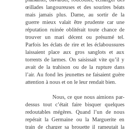
œillades langoureuses et des sourires béats
mais jamais plus. Dame, au sortir de la
guerre mieux valait être prudente car une
réputation ruinée oblitérait toute chance de
trouver un mari décent ou présumé tel.
Parfois les éclats de rire et les éclaboussures
laissaient place aux gros sanglots et aux
torrents de larmes. On saisissait vite qu’il y
avait de la trahison ou de la rupture dans
l’air. Au fond les jeunettes ne faisaient guère
attention à nous et on le leur rendait bien.
Nous, ce que nous aimions par-
dessus tout c’était faire bisquer quelques
redoutables mégères. Quand l’un de nous
repérait la Germaine ou la Marguerite en
train de charger sa brouette il rameutait la