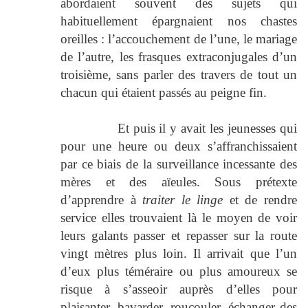
abordaient souvent des sujets qui
habituellement épargnaient nos chastes
oreilles : l’accouchement de l’une, le mariage
de l’autre, les frasques extraconjugales d’un
troisième, sans parler des travers de tout un
chacun qui étaient passés au peigne fin.
Et puis il y avait les jeunesses qui
pour une heure ou deux s’affranchissaient
par ce biais de la surveillance incessante des
mères et des aïeules. Sous prétexte
d’apprendre à
traiter le linge
et de rendre
service elles trouvaient là le moyen de voir
leurs galants passer et repasser sur la route
vingt mètres plus loin. Il arrivait que l’un
d’eux plus téméraire ou plus amoureux se
risque à s’asseoir auprès d’elles pour
plaisanter, bavarder, roucouler, échanger des