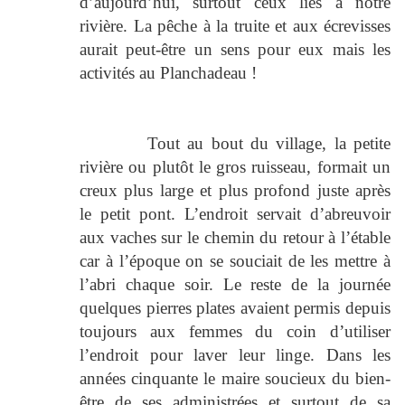
d’aujourd’hui, surtout ceux liés à notre
rivière. La pêche à la truite et aux écrevisses
aurait peut-être un sens pour eux mais les
activités au Planchadeau !
Tout au bout du village, la petite
rivière ou plutôt le gros ruisseau, formait un
creux plus large et plus profond juste après
le petit pont. L’endroit servait d’abreuvoir
aux vaches sur le chemin du retour à l’étable
car à l’époque on se souciait de les mettre à
l’abri chaque soir. Le reste de la journée
quelques pierres plates avaient permis depuis
toujours aux femmes du coin d’utiliser
l’endroit pour laver leur linge. Dans les
années cinquante le maire soucieux du bien-
être de ses administrées et surtout de sa